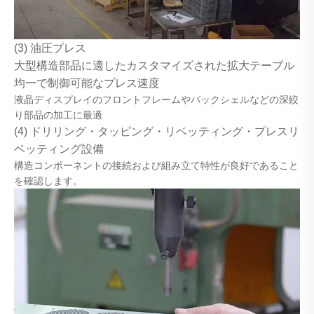
(3) 油圧プレス
大型構造部品に適したカスタマイズされた拡大テーブル
均一で制御可能なプレス速度
液晶ディスプレイのフロントフレームやバックシェルなどの深絞
り部品の加工に最適
(4) ドリリング・タッピング・リベッティング・プレスリ
ベッティング設備
構造コンポーネントの接続および組み立て特性が良好であること
を確認します。