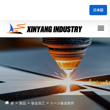
日本語
家
製品
板金加工
ケース板金製作