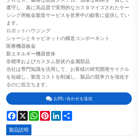
遵守し、真に高品質で実用的なカスタマイズされたケー
シング用板金製造サービスを世界中の顧客に提供してい
ます。
ロボットハウジング
シャーシとキャビネットの構造コンポーネント
医療機器板金
新エネルギー機器筐体
非標準およびカスタム形状の金属部品
当社は専門知識を活用して、お客様の研究開発サイクル
を短縮し、製造コストを削減し、製品の競争力を強化す
るのに役立ちます。
お問い合わせを送信
Facebook
X
WhatsApp
Pinterest
LinkedIn
Share
製品説明